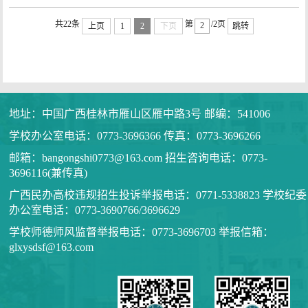
共22条
第
/2页
上页
1
2
下页
跳转
地址：中国广西桂林市雁山区雁中路3号 邮编：541006
学校办公室电话：0773-3696366 传真：0773-3696266
邮箱：bangongshi0773@163.com 招生咨询电话：0773-
3696116(兼传真)
广西民办高校违规招生投诉举报电话：0771-5338823 学校纪委
办公室电话：0773-3690766/3696629
学校师德师风监督举报电话：0773-3696703 举报信箱：
glxysdsf@163.com