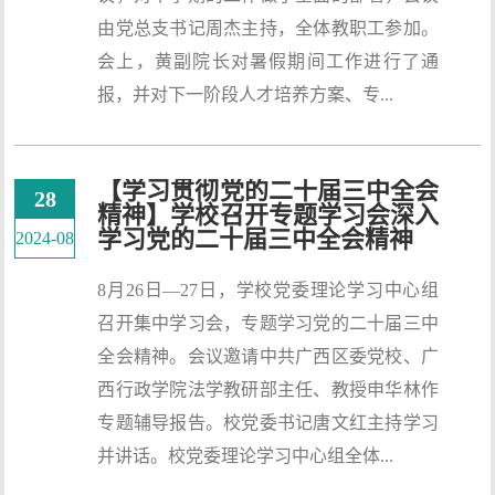
由党总支书记周杰主持，全体教职工参加。
会上，黄副院长对暑假期间工作进行了通
报，并对下一阶段人才培养方案、专...
【学习贯彻党的二十届三中全会
28
精神】学校召开专题学习会深入
学习党的二十届三中全会精神
2024-08
8月26日—27日，学校党委理论学习中心组
召开集中学习会，专题学习党的二十届三中
全会精神。会议邀请中共广西区委党校、广
西行政学院法学教研部主任、教授申华林作
专题辅导报告。校党委书记唐文红主持学习
并讲话。校党委理论学习中心组全体...