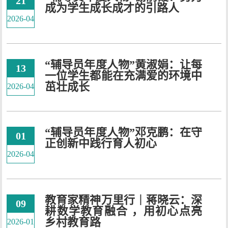
21
成为学生成长成才的引路人
2026-04
“辅导员年度人物”黄淑娟：让每
13
一位学生都能在充满爱的环境中
茁壮成长
2026-04
“辅导员年度人物”邓克鹏：在守
01
正创新中践行育人初心
2026-04
教育家精神万里行｜蒋晓云：深
09
耕数学教育融合 ，用初心点亮
乡村教育路
2026-01