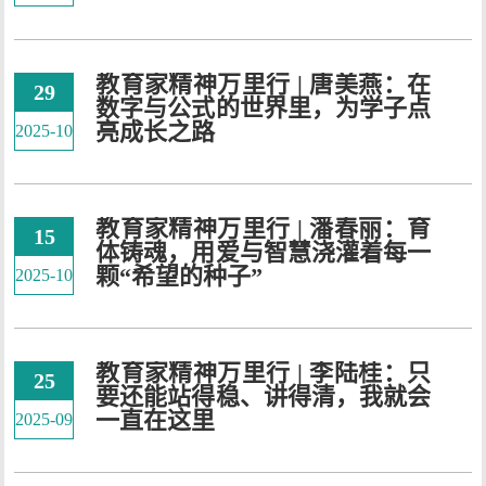
教育家精神万里行 | 唐美燕：在
29
数字与公式的世界里，为学子点
亮成长之路
2025-10
教育家精神万里行 | 潘春丽：育
15
体铸魂，用爱与智慧浇灌着每一
颗“希望的种子”
2025-10
教育家精神万里行 | 李陆桂：只
25
要还能站得稳、讲得清，我就会
一直在这里
2025-09