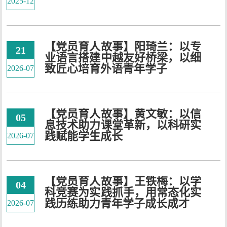
2025-12
【党员育人故事】阳琦兰：以专
21
业语言搭建中越友好桥梁，以细
致匠心培育外语青年学子
2026-07
【党员育人故事】黄文敏：以信
05
息技术助力课堂革新，以科研实
践赋能学生成长
2026-07
【党员育人故事】王铁梅：以学
04
科竞赛为实践抓手，用常态化实
践历练助力青年学子成长成才
2026-07