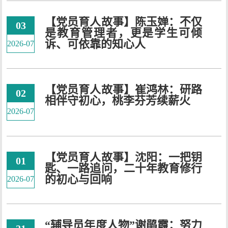
【党员育人故事】陈玉婵：不仅
03
是教育管理者，更是学生可倾
诉、可依靠的知心人
2026-07
【党员育人故事】崔鸿林：研路
02
相伴守初心，桃李芬芳续薪火
2026-07
【党员育人故事】沈阳：一把钥
01
匙、一路追问，二十年教育修行
的初心与回响
2026-07
“辅导员年度人物”谢鹃霞：努力