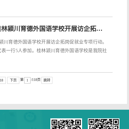
【访企拓岗】旅游与体育健康学院赴桂林颍川育德外国语学校开展访企拓岗促就业专项行动
林颍川育德外国语学校开展访企拓岗促就业专项行动。
代表一行5人参加。桂林颍川育德外国语学校是我院社
第
/118页
18
下页
跳转