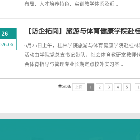
布局、人才培养特色、实训教学体系及近...
26
026-06
6月25日上午，桂林学院旅游与体育健康学院赴桂
活动由学院党总支书记带队，社会体育教研室教师
会体育指导与管理专业长期定点校外实习基...
...
共586条
上页
1
2
3
4
5
1