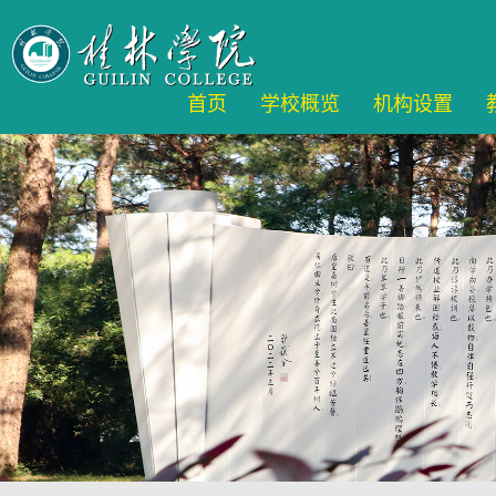
首页
学校概览
机构设置