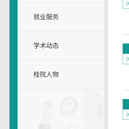
2
就业服务
学术动态
2
桂院人物
2