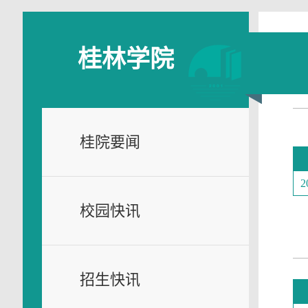
桂林学院
桂院要闻
2
校园快讯
招生快讯