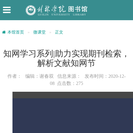
本馆首页
微课堂
正文
知网学习系列|助力实现期刊检索，
解析文献知网节
作者： 编辑：谢春双 信息来源： 发布时间：2020-12-
08 点击数：
275