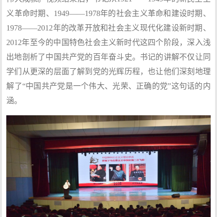
义革命时期、1949——1978年的社会主义革命和建设时期、
1978——2012年的改革开放和社会主义现代化建设新时期、
2012年至今的中国特色社会主义新时代这四个阶段，深入浅
出地剖析了中国共产党的百年奋斗史。书记的讲解不仅让同
学们从更深的层面了解到党的光辉历程，也让他们深刻地理
解了“中国共产党是一个伟大、光荣、正确的党”这句话的内
涵。