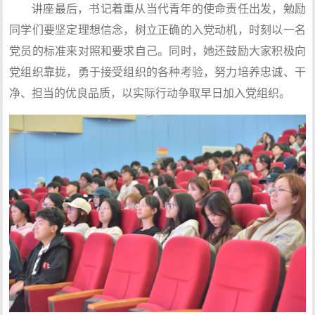
讲座最后，书记着重从当代青年的使命责任出发，勉励
同学们要坚定理想信念，树立正确的入党动机，时刻以一名
党员的标准来对照和要求自己。同时，她还鼓励大家积极向
党组织靠拢，勇于接受组织的各种考验，努力培养忠诚、干
净、担当的优良品质，以实际行动争取早日加入党组织。