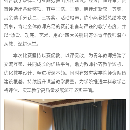
结合教学规律与行业趋势提出优化建议。经过严谨评审，赛
事评选出各级奖项，其中王浩、王静、唐佳琪斩获一等奖，
其余选手分获二、三等奖。活动尾声，陈小燕教授总结本次
赛事，肯定全体教师充足的赛前准备与严谨的教学态度，并
以“热爱、功底、艺术、用心”四大关键词寄语青年教师潜心
从教、深耕课堂。
本次比赛坚持以赛促教、以评促改，为青年教师搭建了
交流互鉴、共同成长的优质平台，助力教师补齐教学短板、
优化教学设计、精进授课本领。同时有效夯实学院师资队伍
建设根基，持续提升课堂教学质量，为学院推进本科教学合
格评估、实现教学高质量发展筑牢坚实基础。