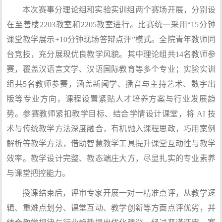
本次赛事分理论组和实验实训组两个赛场开展，分别设
在至善楼2203教室和2205教室进行。比赛统一采用“15分钟
课堂教学展示+10分钟现场答辩点评”模式。全院青年教师同
台竞技，充分展现优良教学风貌。其中理论组共14名教师参
赛，覆盖汉语言文学、汉语国际教育等多个专业；实验实训
组共5名教师参赛，涵盖新闻学、播音与主持艺术、数字出
版等专业方向，课程设置紧贴人才培养方案与行业发展趋
势。参赛教师紧扣教学目标、结合学情设计课堂，将 AI 技
术与传统教学方法深度融合，有机融入课程思政，巧用案例
解析等教学方法，借助智慧教学工具提升课堂互动性与教学
效率。教学设计完整、教态端庄大方，尽显扎实的专业素养
与课堂把控能力。
授课结束后，评审专家开展一对一精准点评，从教学逻
辑、重难点划分、课堂互动、教学创新等方面点评优劣，并