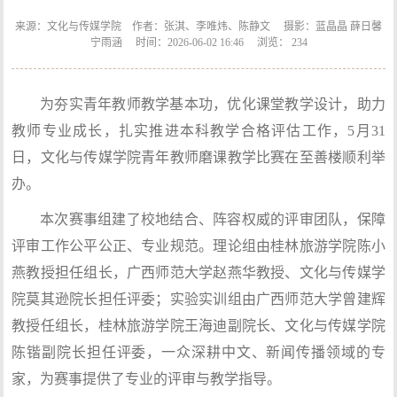
来源：文化与传媒学院 作者：张淇、李唯炜、陈静文 摄影：蓝晶晶 薛日馨
宁雨涵 时间：2026-06-02 16:46 浏览：
234
为夯实青年教师教学基本功，优化课堂教学设计，助力
教师专业成长，扎实推进本科教学合格评估工作，5月31
日，文化与传媒学院青年教师磨课教学比赛在至善楼顺利举
办。
本次赛事组建了校地结合、阵容权威的评审团队，保障
评审工作公平公正、专业规范。理论组由桂林旅游学院陈小
燕教授担任组长，广西师范大学赵燕华教授、文化与传媒学
院莫其逊院长担任评委；实验实训组由广西师范大学曾建辉
教授任组长，桂林旅游学院王海迪副院长、文化与传媒学院
陈锴副院长担任评委，一众深耕中文、新闻传播领域的专
家，为赛事提供了专业的评审与教学指导。