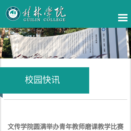
校园快讯
当前位置：
首页
-
校园快讯
文传学院圆满举办青年教师磨课教学比赛