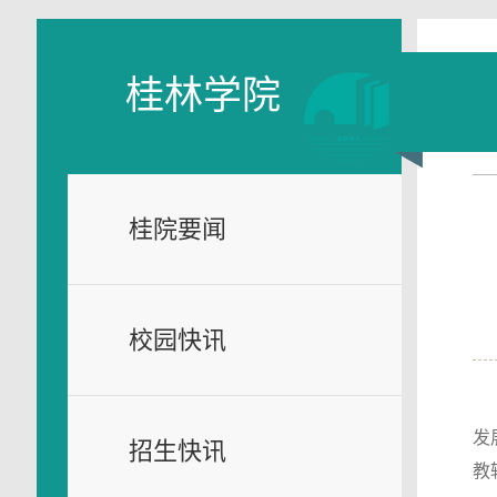
桂林学院
桂院要闻
校园快讯
发
招生快讯
教