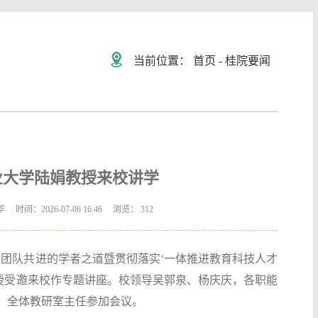
当前位置：
首页
-
桂院要闻
业大学陆娟教授来校讲学
2026-07-06 16:46 浏览：
312
到团队共进的学者之道暨贯彻落实‘一体推进教育科技人才
授受邀来校作专题讲座。校领导吴郭泉、杨庆庆，各职能
、全体教研室主任参加会议。