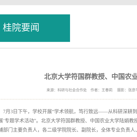
桂院要闻
北京大学符国群教授、中国农
来源：科研与社会合作处 作者：王春莉 摄影：张彦华 时间：
7月3日下午，学校开展“学术领航，笃行致远——从科研深耕
展’专题学术活动”。北京大学符国群教授、中国农业大学陆娟教
辅部门主要负责人，各二级学院院长、副院长，全体专业负责人