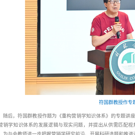
符国群教授作专
随后，符国群教授作题为《重构营销学知识体系》的专题讲
营销学知识体系的发展逻辑与现实问题，并提出从供需匹配视
，为与会教师进一步把握营销学研究前沿、开展科研选题和推进