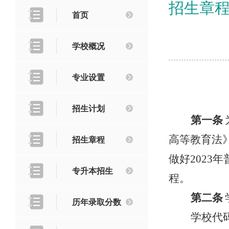
招生章
首页
学校概况
专业设置
招生计划
第一条
招生章程
高等教育法
做好
2023
年
专升本招生
程。
第二条
历年录取分数
学校代