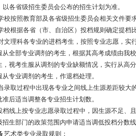
，以各省级招生委员会公布的招生计划为准。
学校按照教育部及各省级招生委员会相关文件要
学校根据各省（市、自治区）投档规则确定提档
对文理科各专业的进档考生，按照专业志愿，实
服从全部专业调剂的考生，根据其高考成绩由我
生，视考生服从调剂的专业缺额情况，实行从高
服从专业调剂的考生，作退档处理。
当录取过程中出现各专业之间线上生源差距较大
批准后适当调整各专业招生计划数。
投档线上按专业志愿录取过程中，因生源不足、
级招生部门的政策范围内申请适当调低投档分数
条
艺术类专业录取规则：