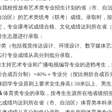
在我校投放有艺术类专业招生计划的省（市、自
自治区）的艺术类统考（联考）成绩。录取时，
定，专业课考试成绩合格、文化成绩达到所在省
考生志愿进行录取：
学类（包括视觉传达设计、环境设计、数字媒体艺
实行专业成绩从高分到低分录取。
与主持艺术专业和广播电视编导专业的进档考生，
折合成百分制）
×40%
＋专业分（按比例折合成百
舞蹈学专业原则上要求女生身高
1.58
米以上、男生
条
体育类专业的录取，按考生生源所在地省级招
化成绩均达到所在省（市、自治区）体育类本科