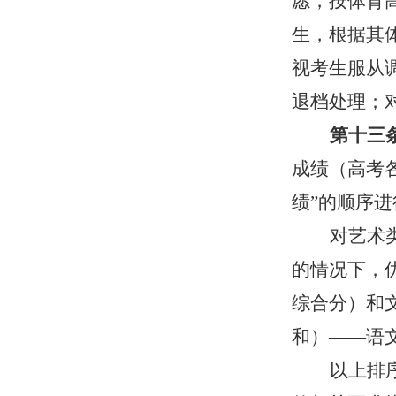
愿，按体育
生，根据其
视考生服从
退档处理；
第十三
成绩（高考
绩
”
的顺序进
对艺术
的情况下，
综合分）和
和）
——
语
以上排