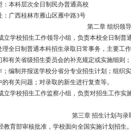
型：本科层次全日制民办普通高校
址：广西桂林市雁山区雁中路
3
号
第二章 组织领
成立学校招生工作领导小组，负责本校全日制普
处理全日制普通本科招生录取日常事务，主要工
门和有关省级招生委员会的补充规定或实施细则
作；编制并报送学校分省分专业招生计划；组织
中的有关问题；对录取的新生进行复查等。
成立学校招生工作监察小组，负责对招生工作实
第三章 招生计划与录
经教育部审核批准，学校面向全国实施计划招生