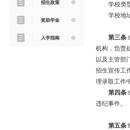
招生政策
学校类
学校地
奖助学金
第三条
入学指南
机构，负责
以及主管部
招生宣传工
理录取工作
第四条
违纪事件。
第五条