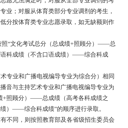
业志愿无法满足时，对服从全部专业调剂的考
的专业；对服从体育类部分专业调剂的考生，
到低分按体育类专业志愿录取，如无缺额则作
按照
“
文化考试总分（总成绩
+
照顾分）
——
总
外语科成绩（不含口语成绩）
——
综合科成
艺术专业和广播电视编导专业为综合分）相同
（播音与主持艺术专业和广播电视编导专业为
绩
+
照顾分）
——
总成绩（高考各科成绩之
成绩）
——
综合科成绩
”
的顺序进行录取。
求有不同，则按照教育部及各省级招生委员会