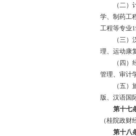
（二）
学、制药工
工程等专业
1
（三）
理、运动康
（四）
管理、审计
（五）
版、汉语国
第十七
（桂院政财
第十八