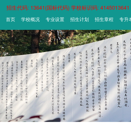
招生代码: 13641(国标代码) 学校标识码: 4145013641
首页
学校概况
专业设置
招生计划
招生章程
专升