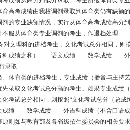
高考成绩从高分到低分录取。考生所报体育类专
体育高考成绩由我校调剂录取到体育类仍有缺额
调剂的专业缺额情况，实行从体育高考成绩高分
对不服从体育类专业调剂的考生，作退档处理。
条
对文理科的进档考生，文化考试总分相同，则
各科成绩之和）
——
语文成绩
——
数学成绩
——
行录取。
类、体育类的进档考生，专业成绩（播音与主持
优先录取文化考试总分高的考生。如果专业成绩
文化考试总分相同，则按照
“
文化考试总分（总成
文成绩
——
数学成绩
——
外语科成绩（不含口语
序原则如与教育部及各省级招生委员会的相关要