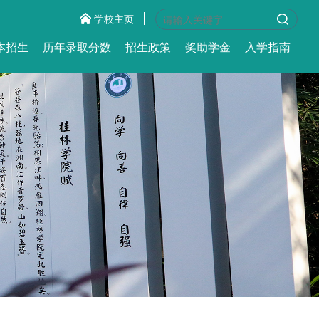
学校主页
本招生
历年录取分数
招生政策
奖助学金
入学指南