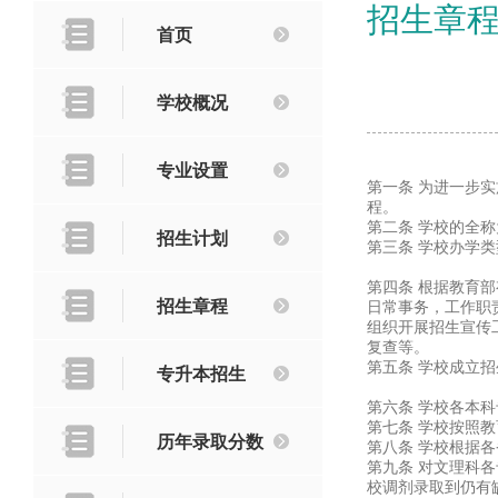
招生章
首页
学校概况
专业设置
第一条 为进一步
程。
第二条 学校的全
招生计划
第三条 学校办学
第四条 根据教育
招生章程
日常事务，工作职
组织开展招生宣传
复查等。
第五条 学校成立
专升本招生
第六条 学校各本
第七条 学校按照
历年录取分数
第八条 学校根据
第九条 对文理科
校调剂录取到仍有