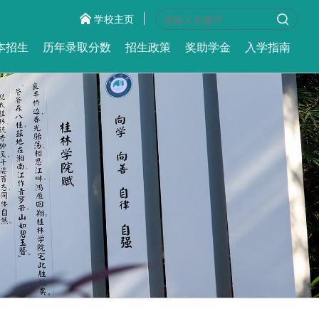
学校主页
本招生
历年录取分数
招生政策
奖助学金
入学指南