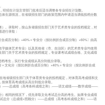
。
下，经招生计划主管部门批准后适当调整各专业招生计划数。
总体生源情况，在省级招生部门的政策范围内申请适当调低投档分数
考）。录取时，按山东省级招生部门关于艺术类专业的投档规定，对
愿进行录取：
合成百分制）×40%＋专业分（按比例折合成百分制）×60%〕由高
数字媒体艺术专业）以及其他省（市、自治区）的艺术类专业均使用
生部门关于艺术类专业的投档规定，专业课考试成绩合格、文化成绩
进档考生，实行专业成绩从高分到低分录取。
分＝文化分（按比例折合成百分制）×40%＋专业分（按比例折合成
所在地省级招生部门关于体育类专业的投档规定，对体育高考成绩和文
，按体育高考成绩从高分到低分录取。
分）——总成绩（高考各科成绩之和）——语文成绩——数学成绩——
分）相同的情况下，优先录取文化考试总分高的考生。如果专业成绩
试总分（总成绩+照顾分）——总成绩（高考各科成绩之和）——语