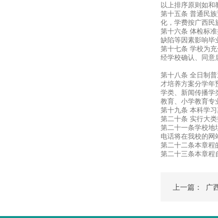
以上排序原则如和
第十五条 普通民
化，学费按广西民
第十六条 体检标
缺陷等因素影响毕
第十七条 学校为
经学校确认、同意
第十八条 全日制普
才培养方案分学年
学类、新闻传播学类
教育、小学教育专业
第十九条 本科学
第二十条 实行大
第二十一条学校地址：
电话将在我校的网站上公布
第二十二条本章程
第二十三条本章程
上一篇：
广西