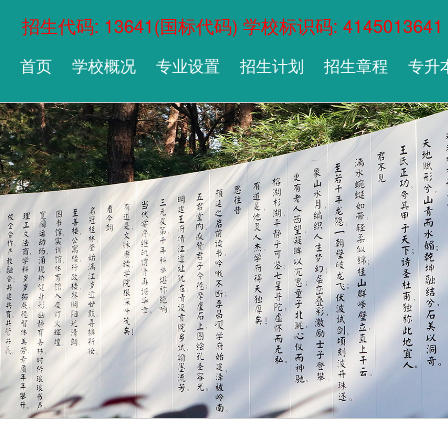
招生代码: 13641(国标代码) 学校标识码: 4145013641
首页
学校概况
专业设置
招生计划
招生章程
专升