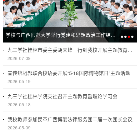
学校与广西师范大学举行党建和思想政治工作结对共建签约仪式
九三学社桂林市委主委胡天峰一行到我校开展主题教育调研
2026-07-09
宣传统战部联合校语委开展“5·18国际博物馆日”主题活动
2026-05-19
九三学社桂林学院支社召开主题教育暨理论学习会
2026-05-18
我校教师参加民革广西博爱法律服务团二届一次团长会议
2026-05-09