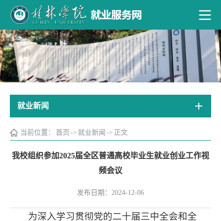
就业新闻
当前位置：
首页
->
就业新闻
->
正文
我校组织参加2025届全区普通高校毕业生就业创业工作视
频会议
发布日期：2024-12-06
为深入学习贯彻党的二十届三中全会和全