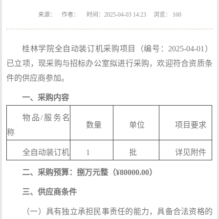
来源： 作者： 时间：2025-04-03 14:23 浏览：
160
桂林学院全自动装订机采购项目（编号：2025-04-01）
已立项，现采购与招标办公室拟进行采购，欢迎符合资质条
件的供应商参加。
一、采购内容
物品/服务名
数量
单位
项目要求
称
全自动装订机
1
批
详见附件
二、采购预算：
捌
万元整（¥
800
00.00）
三、供应商条件
（一）具有独立承担民事责任的能力，具备合法资格的