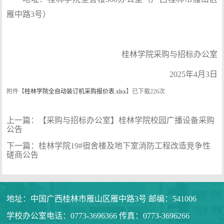
雁中路3号）
桂林学院采购与招标办公室
2025年4月3日
附件【
桂林学院全自动装订机采购报价表.xlsx
】已下载
226
次
上一篇：
【采购与招标办公室】桂林学院校园广播设备采购
公告
下一篇：
桂林学院19#宿舍楼及地下室消防工程改造竞争性
磋商公告
地址：中国广西桂林市雁山区雁中路3号 邮编：541006
学校办公室电话：0773-3696366 传真：0773-3696266