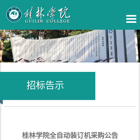
招标告示
当前位置：
首页
-
校务公开
桂林学院全自动装订机采购公告