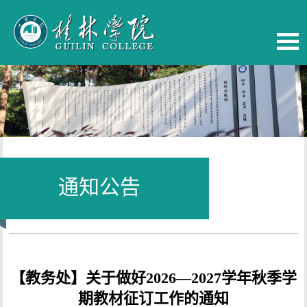
通知公告
当前位置：
首页
-
校务公开
【教务处】关于做好2026—2027学年秋季学
期教材征订工作的通知