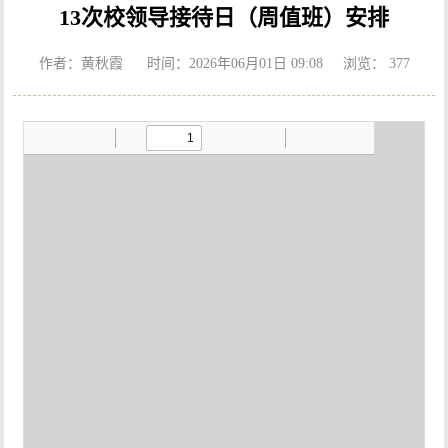
13次校领导接待日（周值班）安排
作者：黄秋霞 时间：2026年06月01日 09:08 浏览：
377