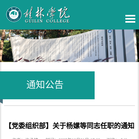
通知公告
当前位置：
首页
-
校务公开
【党委组织部】关于杨嫘等同志任职的通知