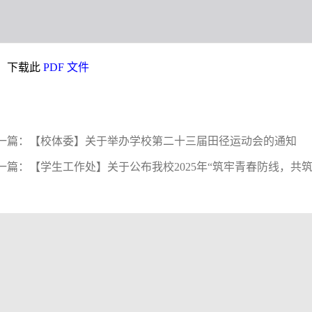
下载此
PDF 文件
一篇：
【校体委】关于举办学校第二十三届田径运动会的通知
一篇：
【学生工作处】关于公布我校2025年“筑牢青春防线，共