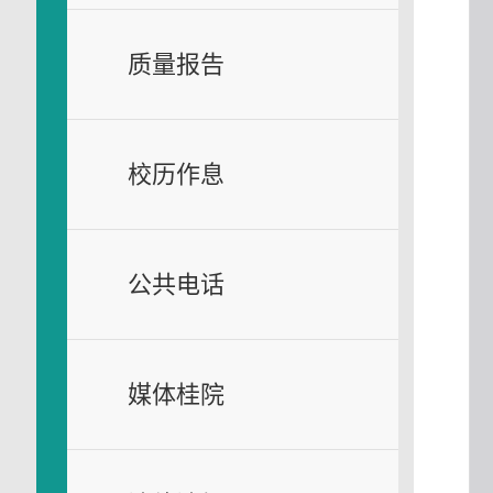
质量报告
校历作息
公共电话
媒体桂院