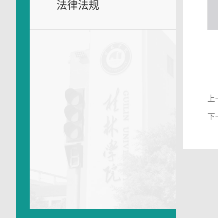
法律法规
上
下