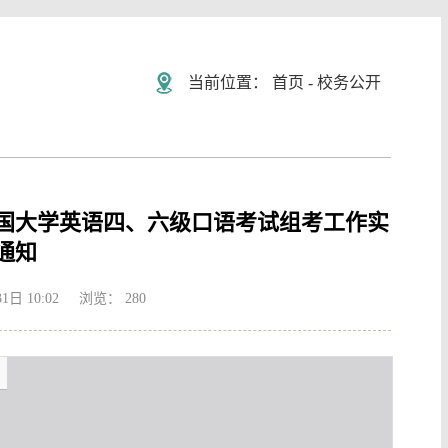
当前位置：
首页
-
校务公开
全国大学英语四、六级口语考试组考工作实
通知
1日 10:02 浏览：
280