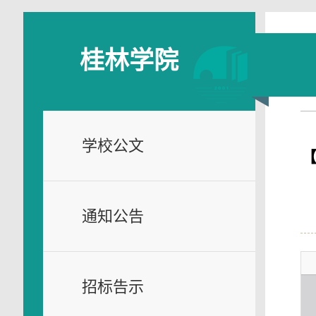
桂林学院
学校公文
通知公告
招标告示